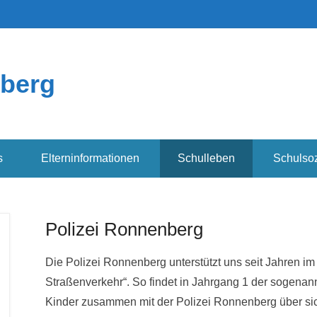
berg
s
Elterninformationen
Schulleben
Schulsoz
Polizei Ronnenberg
Die Polizei Ronnenberg unterstützt uns seit Jahren i
Straßenverkehr“. So findet in Jahrgang 1 der sogenann
Kinder zusammen mit der Polizei Ronnenberg über sic