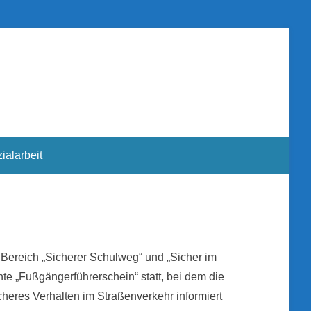
ialarbeit
m Bereich „Sicherer Schulweg“ und „Sicher im
te „Fußgängerführerschein“ statt, bei dem die
heres Verhalten im Straßenverkehr informiert