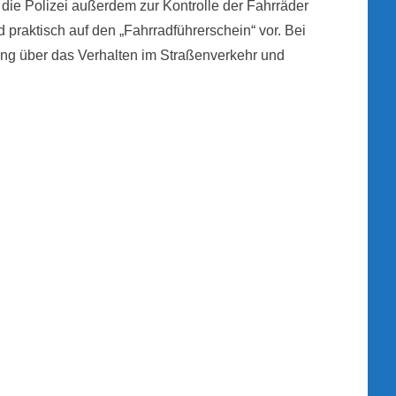
die Polizei außerdem zur Kontrolle der Fahrräder
d praktisch auf den „Fahrradführerschein“ vor. Bei
ung über das Verhalten im Straßenverkehr und