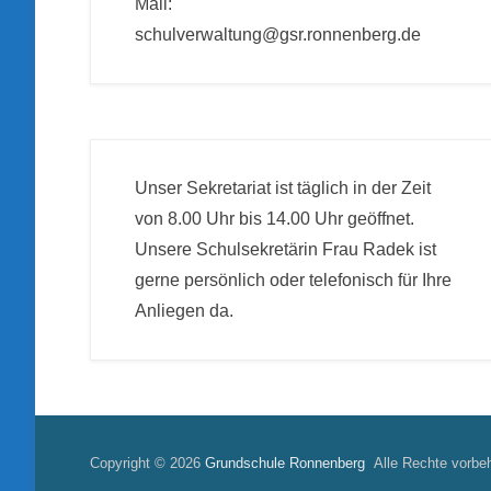
Mail:
schulverwaltung@gsr.ronnenberg.de
Unser Sekretariat ist täglich in der Zeit
von 8.00 Uhr bis 14.00 Uhr geöffnet.
Unsere Schulsekretärin Frau Radek ist
gerne persönlich oder telefonisch für Ihre
Anliegen da.
Copyright © 2026
Grundschule Ronnenberg
Alle Rechte vorbeh