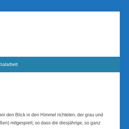
ialarbeit
ir den Blick in den Himmel richteten, der grau und
n) mitgespielt, so dass die diesjährige, so ganz