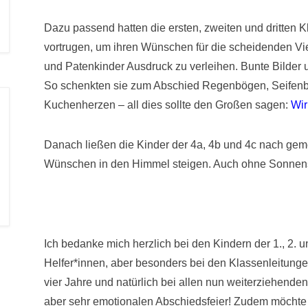
Dazu passend hatten die ersten, zweiten und dritten K
vortrugen, um ihren Wünschen für die scheidenden Vie
und Patenkinder Ausdruck zu verleihen. Bunte Bilder 
So schenkten sie zum Abschied Regenbögen, Seifenbl
Kuchenherzen – all dies sollte den Großen sagen:
Wir
Danach ließen die Kinder der 4a, 4b und 4c nach ge
Wünschen in den Himmel steigen. Auch ohne Sonnen
Ich bedanke mich herzlich bei den Kindern der 1., 2. un
Helfer*innen, aber besonders bei den Klassenleitunge
vier Jahre und natürlich bei allen nun weiterziehenden
aber sehr emotionalen Abschiedsfeier! Zudem möchte ic