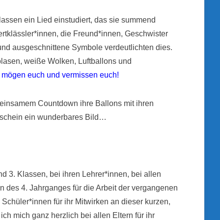
lassen ein Lied einstudiert, das sie summend
rtklässler*innen, die Freund*innen, Geschwister
und ausgeschnittene Symbole verdeutlichten dies.
asen, weiße Wolken, Luftballons und
 mögen euch und vermissen euch!
meinsamem Countdown ihre Ballons mit ihren
schein ein wunderbares Bild…
d 3. Klassen, bei ihren Lehrer*innen, bei allen
n des 4. Jahrganges für die Arbeit der vergangenen
 Schüler*innen für ihr Mitwirken an dieser kurzen,
h mich ganz herzlich bei allen Eltern für ihr